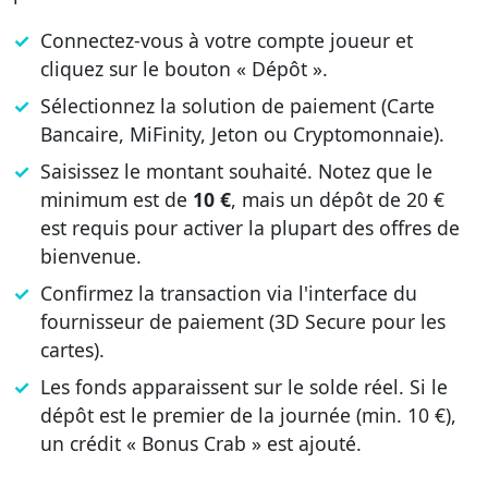
Avant de commencer à jouer, il est nécessaire
d’effectuer un dépôt sur votre compte. Voici la
procédure à suivre :
Connectez-vous à votre compte joueur et
cliquez sur le bouton « Dépôt ».
Sélectionnez la solution de paiement (Carte
Bancaire, MiFinity, Jeton ou Cryptomonnaie).
Saisissez le montant souhaité. Notez que le
minimum est de
10 €
, mais un dépôt de 20 €
est requis pour activer la plupart des offres de
bienvenue.
Confirmez la transaction via l'interface du
fournisseur de paiement (3D Secure pour les
cartes).
Les fonds apparaissent sur le solde réel. Si le
dépôt est le premier de la journée (min. 10 €),