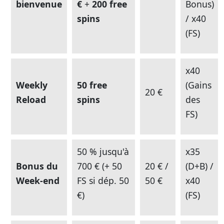
100 %
(Dépôt
Bonus de
jusqu'à
500
+
20 €
bienvenue
€
+
200 free
Bonus)
spins
/ x40
(FS)
x40
Weekly
50 free
(Gains
20 €
Reload
spins
des
FS)
50 % jusqu'à
x35
Bonus du
700 € (+ 50
20 € /
(D+B) /
Week-end
FS si dép. 50
50 €
x40