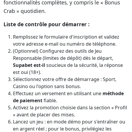
vous inscrire. Une fois votre compte créé, il suffit
d’alimenter votre solde pour débloquer les
fonctionnalités complètes, y compris le « Bonus
Crab » quotidien.
Liste de contrôle pour démarrer :
Remplissez le formulaire d'inscription et validez
votre adresse e-mail ou numéro de téléphone.
(Optionnel) Configurez des outils de Jeu
Responsable (limites de dépôt) dès le départ,
Supabet est-il
soucieux de la sécurité, la réponse
est oui (18+).
Sélectionnez votre offre de démarrage : Sport,
Casino ou l'option sans bonus.
Effectuez un versement en utilisant une
méthode
de paiement
fiable.
Activez la promotion choisie dans la section « Profil