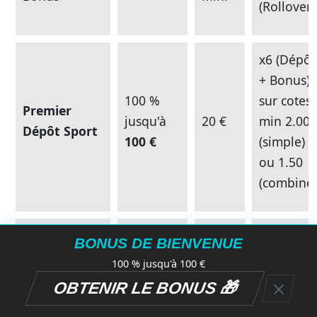
Condition
Type de
Dépôt
Offre
de Mise
Bonus
Min.
(Rollover)
x6 (Dépôt
+ Bonus)
100 %
sur cotes
Premier
jusqu'à
20 €
min 2.00
Dépôt Sport
100 €
(simple)
ou 1.50
(combiné)
BONUS DE BIENVENUE
100 % jusqu'à 100 €
x8 (Dépôt
OBTENIR LE BONUS 🎁
50 %
Weekly
sur cotes
jusqu'à
20 €