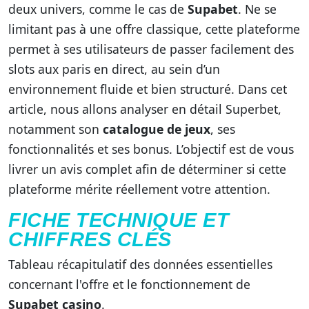
d’autres proposent exclusivement des
paris
sportifs
. Plus rares sont celles qui combinent ces
deux univers, comme le cas de
Supabet
. Ne se
limitant pas à une offre classique, cette plateforme
permet à ses utilisateurs de passer facilement des
slots aux paris en direct, au sein d’un
environnement fluide et bien structuré. Dans cet
article, nous allons analyser en détail Superbet,
notamment son
catalogue de jeux
, ses
fonctionnalités et ses bonus. L’objectif est de vous
livrer un avis complet afin de déterminer si cette
plateforme mérite réellement votre attention.
FICHE TECHNIQUE ET
CHIFFRES CLÉS