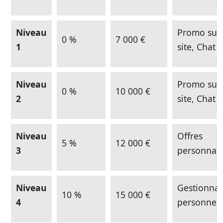
Niveau
Cashback
Services
Retrait
VIP
Hebdo
Exclusifs
Mensuelles
Niveau
Promo sur
0 %
7 000 €
1
site, Chat 
Niveau
Promo sur
0 %
10 000 €
2
site, Chat 
Niveau
Offres
5 %
12 000 €
3
personnali
Niveau
Gestionnai