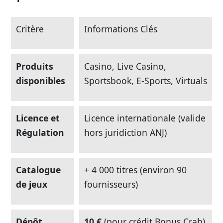
Tableau récapitulatif des données essentielles
concernant l'offre et le fonctionnement de
Supabet casino
.
Critère
Informations Clés
Produits
Casino, Live Casino,
disponibles
Sportsbook, E-Sports, Virtuals
Licence et
Licence internationale (valide
Régulation
hors juridiction ANJ)
Catalogue
+ 4 000 titres (environ 90
de jeux
fournisseurs)